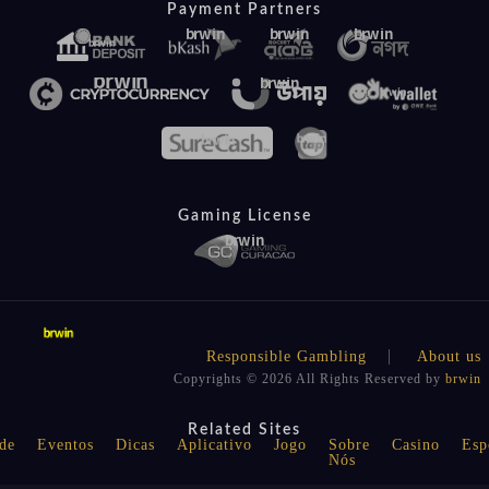
Payment Partners
Gaming License
Responsible Gambling
About us
Copyrights © 2026 All Rights Reserved by
brwin
Related Sites
de
Eventos
Dicas
Aplicativo
Jogo
Sobre
Casino
Esp
Nós