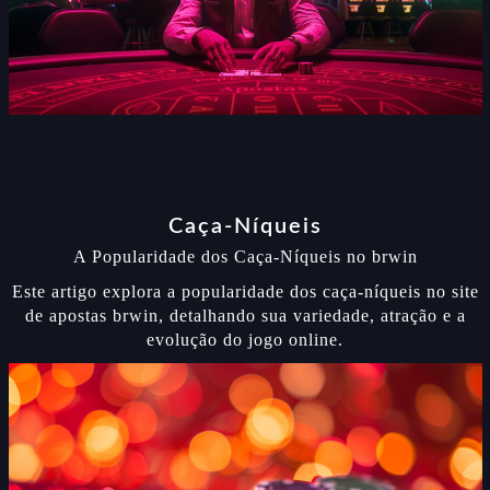
Caça-Níqueis
A Popularidade dos Caça-Níqueis no brwin
Este artigo explora a popularidade dos caça-níqueis no site
de apostas brwin, detalhando sua variedade, atração e a
evolução do jogo online.