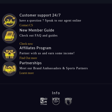
Customer support 24/7
have a question ? Speak to our agent online
Contact CS
New Member Guide
Check out FAQ and guides
Check now
Affiliates Program
Partner with us and earn some income!
Find Out more
Partnerships
Meet our Brand Ambassadors & Sports Partners
Learnt more
Info