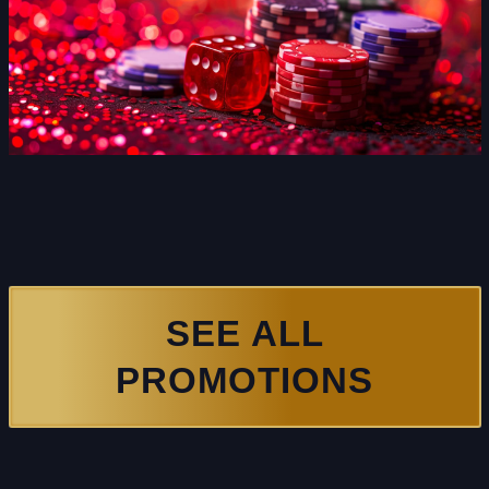
SEE ALL
PROMOTIONS