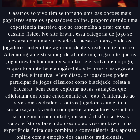
Cassinos ao vivo têm se tornado uma das opções mais
populares entre os apostadores online, proporcionando uma
experiência imersiva que se assemelha a estar em um
cassino físico. No site brwin, essa categoria de jogo se
destaca com uma variedade de mesas e jogos, onde os
jogadores podem interagir com dealers reais em tempo real.
A tecnologia de streaming de alta definição garante que os
jogadores tenham uma visão clara e envolvente do jogo,
enquanto a interface amigável do site torna a navegação
simples e intuitiva. Além disso, os jogadores podem
participar de jogos clássicos como blackjack, roleta e
baccarat, bem como explorar novas variações que
adicionam um toque emocionante ao jogo. A interação ao
vivo com os dealers e outros jogadores aumenta a
socialização, fazendo com que os apostadores se sintam
parte de uma comunidade, mesmo à distância. Essas
características fazem do cassino ao vivo no brwin uma
experiência única que combina a conveniência das apostas
online com a emoção dos cassinos tradicionais.