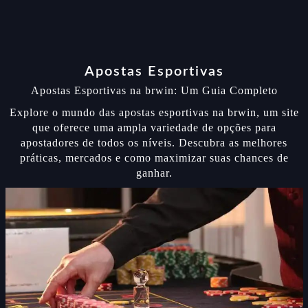
Apostas Esportivas
Apostas Esportivas na brwin: Um Guia Completo
Explore o mundo das apostas esportivas na brwin, um site
que oferece uma ampla variedade de opções para
apostadores de todos os níveis. Descubra as melhores
práticas, mercados e como maximizar suas chances de
ganhar.