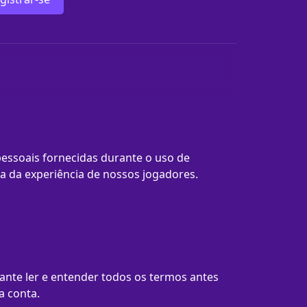
pessoais fornecidas durante o uso de
ua da experiência de nossos jogadores.
ante ler e entender todos os termos antes
a conta.