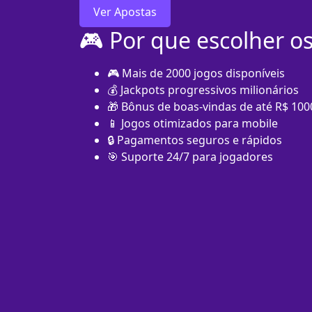
Ver Apostas
🎮 Por que escolher o
🎮 Mais de 2000 jogos disponíveis
💰 Jackpots progressivos milionários
🎁 Bônus de boas-vindas de até R$ 100
📱 Jogos otimizados para mobile
🔒 Pagamentos seguros e rápidos
🎯 Suporte 24/7 para jogadores