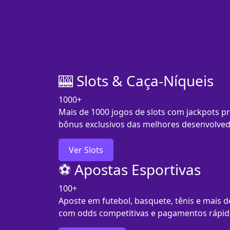
🎰 Slots & Caça-Níqueis
1000+
Mais de 1000 jogos de slots com jackpots pr
bônus exclusivos das melhores desenvolved
Ver Slots
⚽ Apostas Esportivas
100+
Aposte em futebol, basquete, tênis e mais d
com odds competitivas e pagamentos rápid