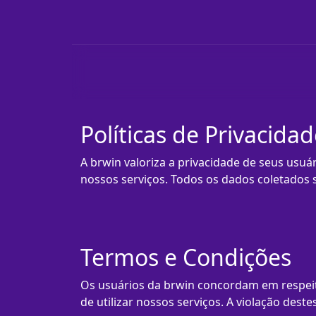
Políticas de Privacida
A brwin valoriza a privacidade de seus usu
nossos serviços. Todos os dados coletados s
Termos e Condições
Os usuários da brwin concordam em respeita
de utilizar nossos serviços. A violação des