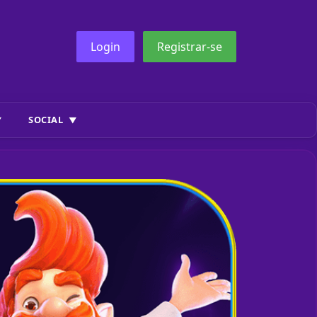
Login
Registrar-se
SOCIAL