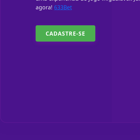
agora!
633Bet
CADASTRE-SE