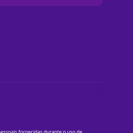
pessoais fornecidas durante o uso de