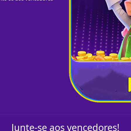
Junte-se aos vencedores!