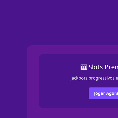
🎰 Slots Pr
Jackpots progressivos e
Jogar Agor