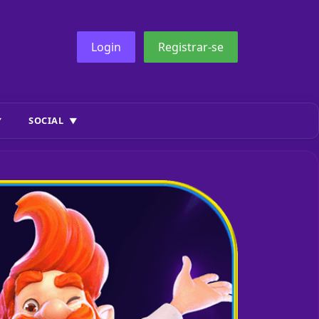
Login
Registrar-se
SOCIAL