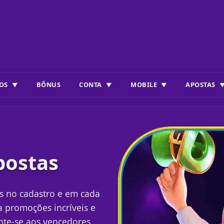
OS
BÔNUS
CONTA
MOBILE
APOSTAS
postas
s no cadastro e em cada
a promoções incríveis e
unte-se aos vencedores