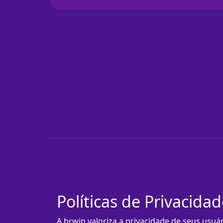
Políticas de Privacida
A brwin valoriza a privacidade de seus usu