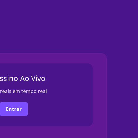
ssino Ao Vivo
 reais em tempo real
Entrar