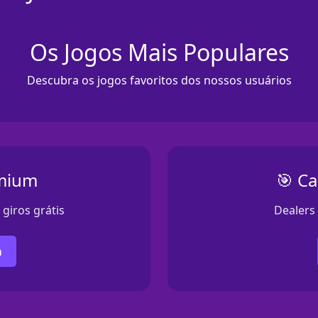
Os Jogos Mais Populares
Descubra os jogos favoritos dos nossos usuários
emium
🎯 Ca
 giros grátis
Dealers
a