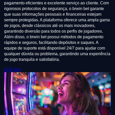
pagamento eficientes e excelente serviço ao cliente. Com
rigorosos protocolos de segurança, o brwin bet garante
que suas informações pessoais e financeiras estejam
sempre protegidas. A plataforma oferece uma ampla gama
de jogos, desde clássicos até os mais inovadores,
garantindo diversão para todos os perfis de jogadores.
Além disso, o brwin bet possui métodos de pagamento
rápidos e seguros, facilitando depósitos e saques. A
equipe de suporte está disponível 24/7 para ajudar com
qualquer dúvida ou problema, garantindo uma experiência
de jogo tranquila e satisfatória.
6745 Bet