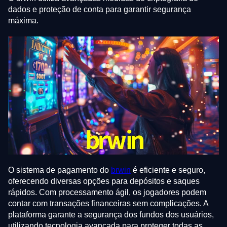
dados e proteção de conta para garantir segurança
máxima.
O sistema de pagamento do
brwin
é eficiente e seguro,
oferecendo diversas opções para depósitos e saques
rápidos. Com processamento ágil, os jogadores podem
contar com transações financeiras sem complicações. A
plataforma garante a segurança dos fundos dos usuários,
utilizando tecnologia avançada para proteger todas as