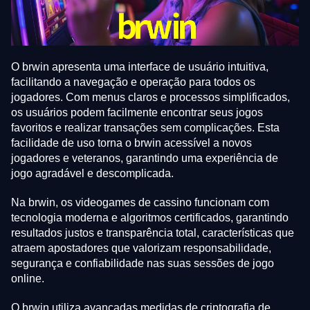
O brwin apresenta uma interface de usuário intuitiva,
facilitando a navegação e operação para todos os
jogadores. Com menus claros e processos simplificados,
os usuários podem facilmente encontrar seus jogos
favoritos e realizar transações sem complicações. Esta
facilidade de uso torna o brwin acessível a novos
jogadores e veteranos, garantindo uma experiência de
jogo agradável e descomplicada.
Na brwin, os videogames de cassino funcionam com
tecnologia moderna e algoritmos certificados, garantindo
resultados justos e transparência total, características que
atraem apostadores que valorizam responsabilidade,
segurança e confiabilidade nas suas sessões de jogo
online.
O brwin utiliza avançadas medidas de criptografia de