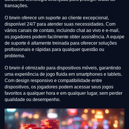
transações.
O brwin oferece um suporte ao cliente excepcional,
disponível 24/7 para atender suas necessidades. Com
vários canais de contato, incluindo chat ao vivo e e-mail,
os jogadores podem facilmente obter assistência. A equipe
de suporte é altamente treinada para oferecer soluções
profissionais e rápidas para qualquer questão ou
problema.
O brwin é otimizado para dispositivos móveis, garantindo
uma experiência de jogo fluida em smartphones e tablets.
Com design responsivo e compatibilidade entre
dispositivos, os jogadores podem acessar seus jogos
favoritos a qualquer hora e em qualquer lugar, sem perder
qualidade ou desempenho.