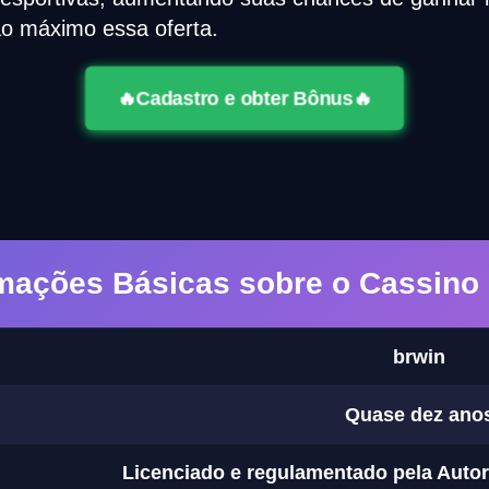
ao máximo essa oferta.
🔥Cadastro e obter Bônus🔥
mações Básicas sobre o Cassino
brwin
Quase dez ano
Licenciado e regulamentado pela Autor