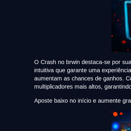
O Crash no brwin destaca-se por suas
intuitiva que garante uma experiênci
aumentam as chances de ganhos. C
multiplicadores mais altos, garantin
Aposte baixo no início e aumente gra