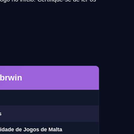
 brwin
s
idade de Jogos de Malta