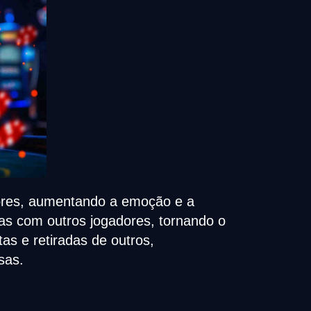
dores, aumentando a emoção e a
ias com outros jogadores, tornando o
as e retiradas de outros,
sas.