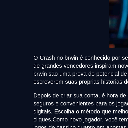
O Crash no brwin é conhecido por seu
de grandes vencedores inspiram novos
brwin são uma prova do potencial de
escreverem suas próprias histórias 
Depois de criar sua conta, é hora d
seguros e convenientes para os jogado
digitais. Escolha o método que mel
cliques.Como novo jogador, você te
jogos de cassino quanto em apostas e