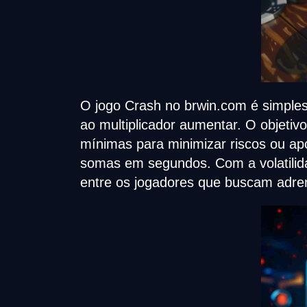
O jogo Crash no brwin.com é simple
ao multiplicador aumentar. O objetivo
mínimas para minimizar riscos ou ap
somas em segundos. Com a volatilida
entre os jogadores que buscam adre