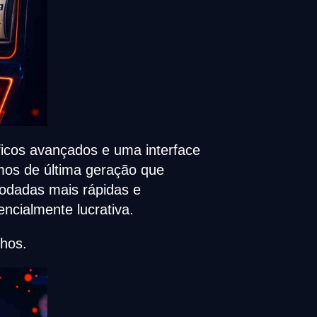
ficos avançados e uma interface
tmos de última geração que
odadas mais rápidas e
ncialmente lucrativa.
nhos.