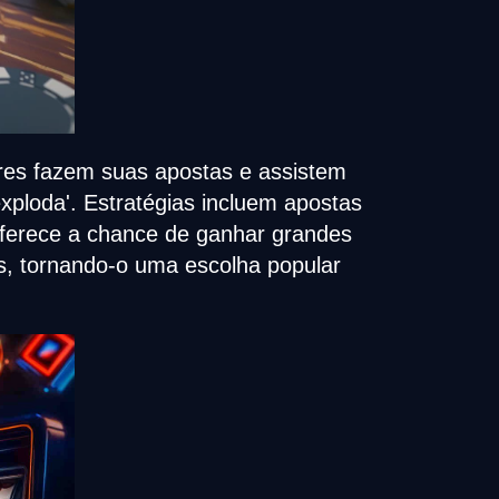
res fazem suas apostas e assistem
exploda'. Estratégias incluem apostas
oferece a chance de ganhar grandes
s, tornando-o uma escolha popular