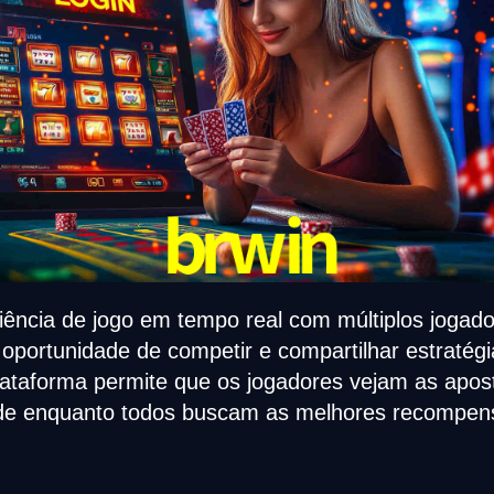
iência de jogo em tempo real com múltiplos joga
 oportunidade de competir e compartilhar estratég
ataforma permite que os jogadores vejam as apost
e enquanto todos buscam as melhores recompen