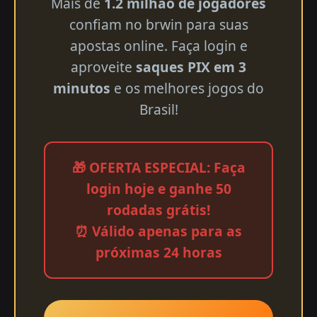
Mais de
1.2 milhão de jogadores
confiam no brwin para suas
apostas online. Faça login e
aproveite
saques PIX em 3
minutos
e os melhores jogos do
Brasil!
🎁 OFERTA ESPECIAL: Faça
login hoje e ganhe 50
rodadas grátis!
⏰ Válido apenas para as
próximas 24 horas