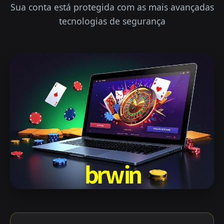
Sua conta está protegida com as mais avançadas
tecnologias de segurança