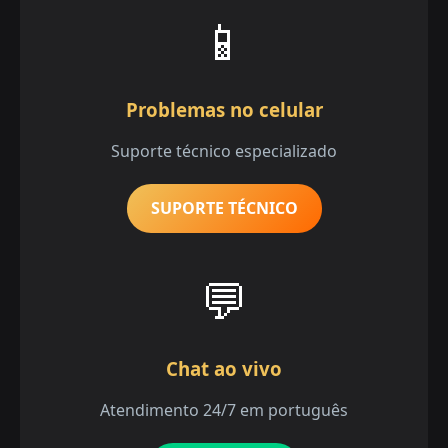
📱
Problemas no celular
Suporte técnico especializado
SUPORTE TÉCNICO
💬
Chat ao vivo
Atendimento 24/7 em português