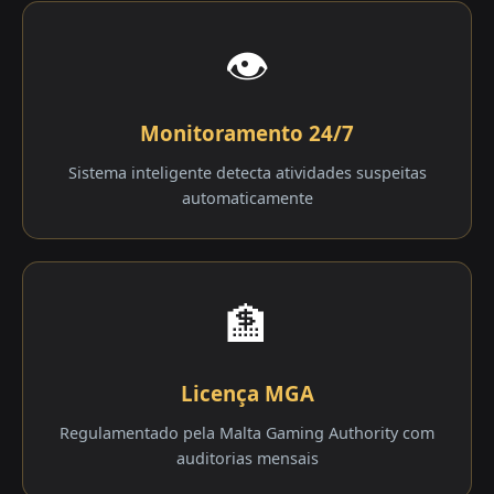
👁️
Monitoramento 24/7
Sistema inteligente detecta atividades suspeitas
automaticamente
🏦
Licença MGA
Regulamentado pela Malta Gaming Authority com
auditorias mensais