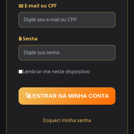
📧 E-mail ou CPF
🔒 Senha
Lembrar-me neste dispositivo
🚀 ENTRAR NA MINHA CONTA
Esqueci minha senha