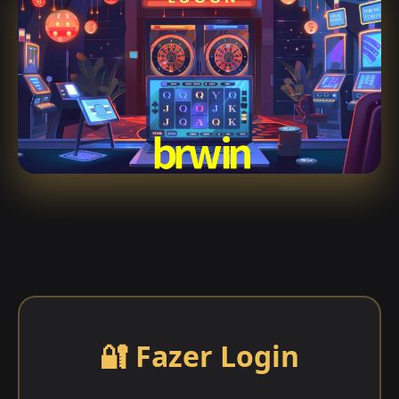
🔐 Fazer Login