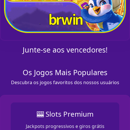
Junte-se aos vencedores!
Os Jogos Mais Populares
Descubra os jogos favoritos dos nossos usuários
🎰 Slots Premium
Jackpots progressivos e giros grátis