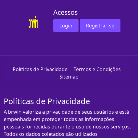
Acessos
Login
Registrar-se
Políticas de Privacidade
Termos e Condições
Sitemap
Políticas de Privacidade
A brwin valoriza a privacidade de seus usuários e está
empenhada em proteger todas as informações
pessoais fornecidas durante o uso de nossos serviços.
Todos os dados coletados são utilizados