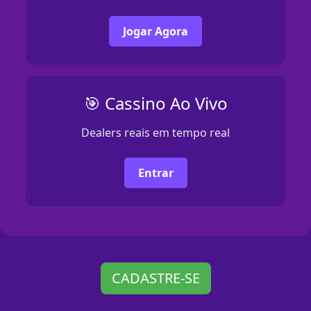
Jogar Agora
🎯 Cassino Ao Vivo
Dealers reais em tempo real
Entrar
CADASTRE-SE